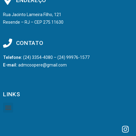
ENDEREÇO
Rua Jacinto Lameira Filho, 121
Resende – RJ – CEP 275.11630
CONTATO
Telefone:
(24) 3354-4080 – (24) 99976-1577
E-mail:
admcoopere@gmail.com
LINKS