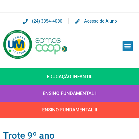
(24) 3354-4080
Acesso do Aluno
EDUCAÇÃO INFANTIL
ENSINO FUNDAMENTAL I
ENSINO FUNDAMENTAL II
Trote 9º ano