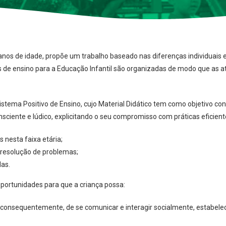
5 anos de idade, propõe um trabalho baseado nas diferenças individuais 
ções de ensino para a Educação Infantil são organizadas de modo que as
istema Positivo de Ensino, cujo Material Didático tem como objetivo con
ciente e lúdico, explicitando o seu compromisso com práticas eficien
nesta faixa etária;
 resolução de problemas;
as.
oportunidades para que a criança possa:
onsequentemente, de se comunicar e interagir socialmente, estabelece