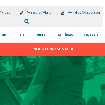
54-4080
Acesso do Aluno
Portal do Colaborador
RSOS
FOTOS
VÍDEOS
NOTÍCIAS
CONTATO
ENSINO FUNDAMENTAL II