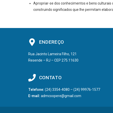
Apropriar-se dos conhecimentos e bens culturais co
construindo significados que lhe permitam elabor
ENDEREÇO
Rua Jacinto Lameira Filho, 121
Resende – RJ – CEP 275.11630
CONTATO
Telefone:
(24) 3354-4080 – (24) 99976-1577
E-mail:
admcoopere@gmail.com