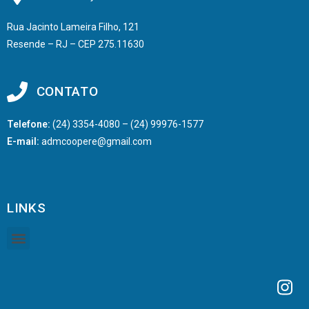
Rua Jacinto Lameira Filho, 121
Resende – RJ – CEP 275.11630
CONTATO
Telefone:
(24) 3354-4080 – (24) 99976-1577
E-mail:
admcoopere@gmail.com
LINKS