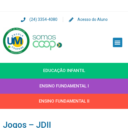
(24) 3354-4080
Acesso do Aluno
EDUCAÇÃO INFANTIL
ENSINO FUNDAMENTAL I
ENSINO FUNDAMENTAL II
Jogos – JDII