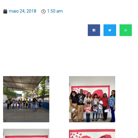
maio 24, 2018
1:50 am
Na educação, é imprescindível que família e escola andem juntas,
enfrentando e superando os desafios como parcerias.
Foi gratificante ver a confraternização não só dos alunos com suas
famílias, mas também entre as famílias.