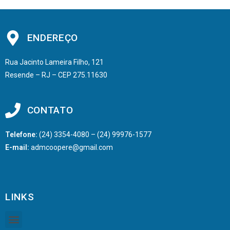
ENDEREÇO
Rua Jacinto Lameira Filho, 121
Resende – RJ – CEP 275.11630
CONTATO
Telefone:
(24) 3354-4080 – (24) 99976-1577
E-mail:
admcoopere@gmail.com
LINKS