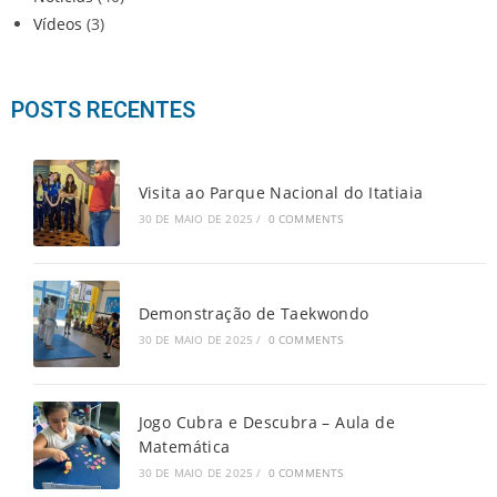
Vídeos
(3)
POSTS RECENTES
Visita ao Parque Nacional do Itatiaia
30 DE MAIO DE 2025
/
0 COMMENTS
Demonstração de Taekwondo
30 DE MAIO DE 2025
/
0 COMMENTS
Jogo Cubra e Descubra – Aula de
Matemática
30 DE MAIO DE 2025
/
0 COMMENTS